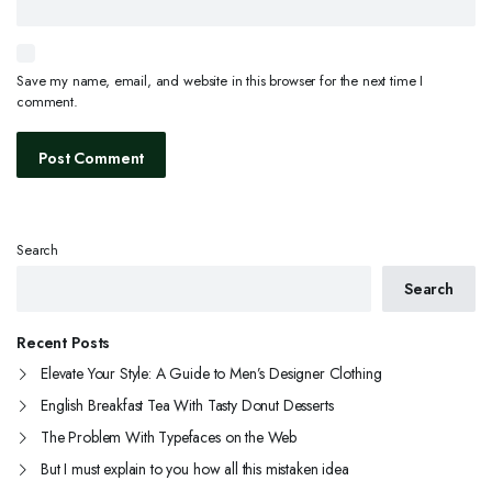
Save my name, email, and website in this browser for the next time I
comment.
Search
Search
Recent Posts
Elevate Your Style: A Guide to Men’s Designer Clothing
English Breakfast Tea With Tasty Donut Desserts
The Problem With Typefaces on the Web
But I must explain to you how all this mistaken idea