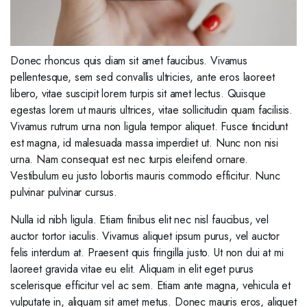
Donec rhoncus quis diam sit amet faucibus. Vivamus
pellentesque, sem sed convallis ultricies, ante eros laoreet
libero, vitae suscipit lorem turpis sit amet lectus. Quisque
egestas lorem ut mauris ultrices, vitae sollicitudin quam facilisis.
Vivamus rutrum urna non ligula tempor aliquet. Fusce tincidunt
est magna, id malesuada massa imperdiet ut. Nunc non nisi
urna. Nam consequat est nec turpis eleifend ornare.
Vestibulum eu justo lobortis mauris commodo efficitur. Nunc
pulvinar pulvinar cursus.
Nulla id nibh ligula. Etiam finibus elit nec nisl faucibus, vel
auctor tortor iaculis. Vivamus aliquet ipsum purus, vel auctor
felis interdum at. Praesent quis fringilla justo. Ut non dui at mi
laoreet gravida vitae eu elit. Aliquam in elit eget purus
scelerisque efficitur vel ac sem. Etiam ante magna, vehicula et
vulputate in, aliquam sit amet metus. Donec mauris eros, aliquet