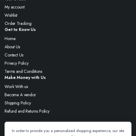
My account
Wishlist
Order Tracking
Get to Know Us
Home
About Us
Contact Us
Privacy Policy
Terms and Conditions
Make Money with Us
Work With us
Become A vendor
Shipping Policy
Refund and Returns Policy
Follow us:
In order to provide you a personalized shopping experience, our site