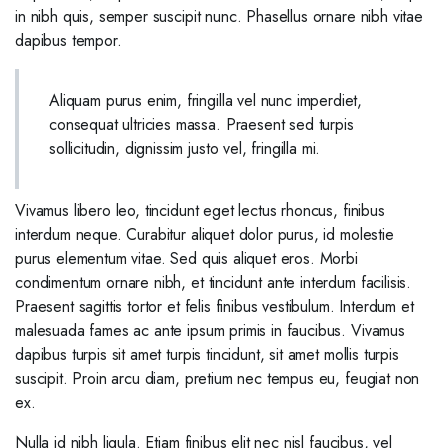
in nibh quis, semper suscipit nunc. Phasellus ornare nibh vitae
dapibus tempor.
Aliquam purus enim, fringilla vel nunc imperdiet,
consequat ultricies massa. Praesent sed turpis
sollicitudin, dignissim justo vel, fringilla mi.
Vivamus libero leo, tincidunt eget lectus rhoncus, finibus
interdum neque. Curabitur aliquet dolor purus, id molestie
purus elementum vitae. Sed quis aliquet eros. Morbi
condimentum ornare nibh, et tincidunt ante interdum facilisis.
Praesent sagittis tortor et felis finibus vestibulum. Interdum et
malesuada fames ac ante ipsum primis in faucibus. Vivamus
dapibus turpis sit amet turpis tincidunt, sit amet mollis turpis
suscipit. Proin arcu diam, pretium nec tempus eu, feugiat non
ex.
Nulla id nibh ligula. Etiam finibus elit nec nisl faucibus, vel