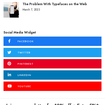
The Problem With Typefaces on the Web
March 7, 2023
Social Media Widget
FACEBOOK
TWITTER
PINTEREST
LINKEDIN
YOUTUBE