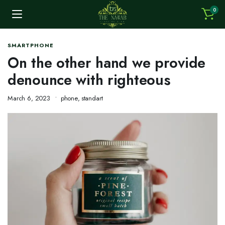
0
SMARTPHONE
On the other hand we provide
denounce with righteous
March 6, 2023
phone
,
standart