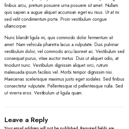
finibus arcu, pretium posuere urna posuere sit amet. Nullam
quis sapien a augue aliquet accumsan eget eu risus. Ut at mi
sed velit condimentum porta. Proin vestibulum congue
ullamcorper.
Nunc blandit ligula mi, quis commodo dolor fermentum sit
amet. Nam vehicula pharetra lacus a vulputate. Duis pulvinar
vestibulum dolor, vel commodo arcu laoreet ac. Vestibulum sed
consequat purus, vitae auctor metus. Duis ut aliquet odio, at
tincidunt nunc. Vestibulum dignissim aliquet orci, rutrum
malesuada ipsum facilisis vel. Morbi tempor dignissim nisi.
Maecenas scelerisque maximus justo eget sodales. Sed finibus
consectetur vulputate. Pellentesque id pellentesque nulla. Sed
ut viverra eros. Vestibulum ut ligula quam.
Leave a Reply
Your email address will not be published.
Required fields are